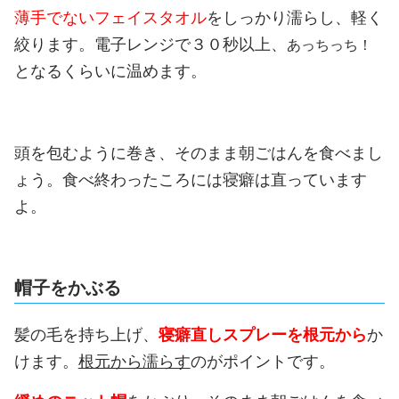
薄手でないフェイスタオル
をしっかり濡らし、軽く
絞ります。電子レンジで３０秒以上、
あっちっち！
となるくらいに温めます。
頭を包むように巻き、そのまま朝ごはんを食べまし
ょう。食べ終わったころには寝癖は直っています
よ。
帽子をかぶる
髪の毛を持ち上げ、
寝癖直しスプレーを根元から
か
けます。
根元から濡らす
のがポイントです。