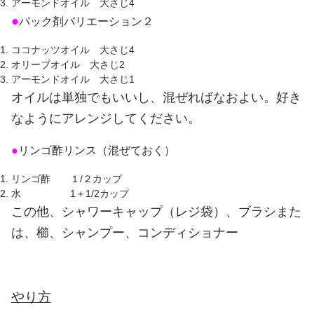
アーモンドオイル 大さじ4
●
パック剤バリエーション２
ココナッツオイル 大さじ4
オリーブオイル 大さじ2
アーモンドオイル 大さじ1
オイルは単独でもいいし、混ぜればなおよい。好き
なようにアレンジしてください。
●
リンゴ酢リンス（混ぜておく）
リンゴ酢 １/２カップ
水 1＋1/2カップ
この他、シャワーキャップ（レジ袋）、ブラシまた
は、櫛、シャンプー、コンディショナー
やり方