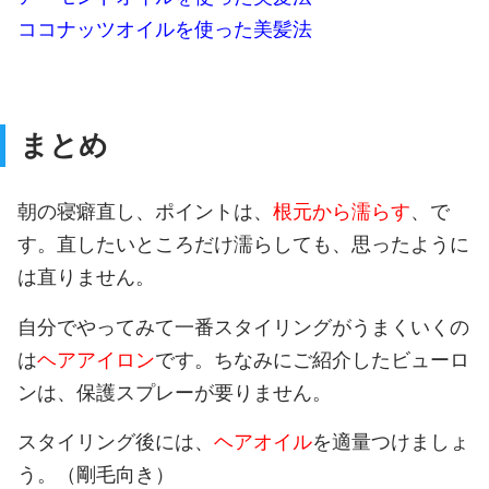
ココナッツオイルを使った美髪法
まとめ
朝の寝癖直し、ポイントは、
根元から濡らす
、で
す。直したいところだけ濡らしても、思ったように
は直りません。
自分でやってみて一番スタイリングがうまくいくの
は
ヘアアイロン
です。ちなみにご紹介したビューロ
ンは、保護スプレーが要りません。
スタイリング後には、
ヘアオイル
を適量つけましょ
う。（剛毛向き）