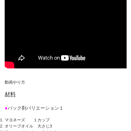
動画やり方
材料
●
パック剤バリエーション１
マヨネーズ １カップ
オリーブオイル 大さじ3