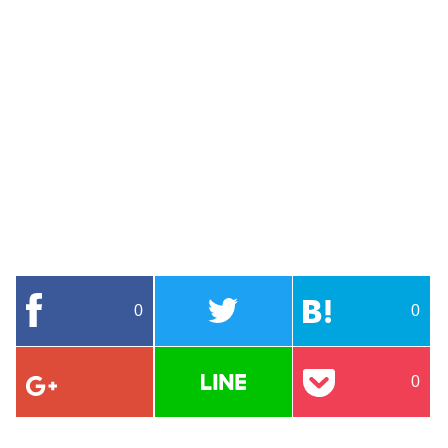
0
0
0