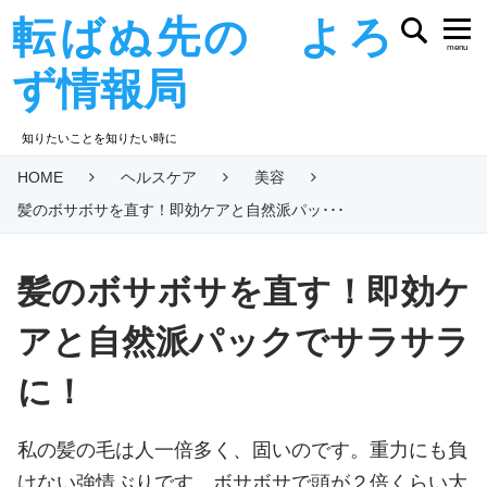
転ばぬ先の よろ
menu
ず情報局
知りたいことを知りたい時に
HOME
ヘルスケア
美容
髪のボサボサを直す！即効ケアと自然派パッ･･･
髪のボサボサを直す！即効ケ
アと自然派パックでサラサラ
に！
私の髪の毛は人一倍多く、固いのです。重力にも負
けない強情ぶりです。ボサボサで頭が２倍くらい大