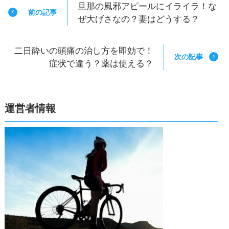
旦那の風邪アピールにイライラ！な
前の記事
ぜ大げさなの？妻はどうする？
二日酔いの頭痛の治し方を即効で！
次の記事
症状で違う？薬は使える？
運営者情報