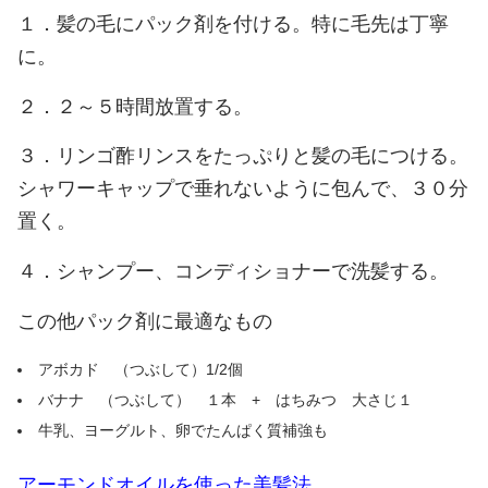
１．髪の毛にパック剤を付ける。特に毛先は丁寧
に。
２．２～５時間放置する。
３．リンゴ酢リンスをたっぷりと髪の毛につける。
シャワーキャップで垂れないように包んで、３０分
置く。
４．シャンプー、コンディショナーで洗髪する。
この他パック剤に最適なもの
アボカド （つぶして）1/2個
バナナ （つぶして） １本 + はちみつ 大さじ１
牛乳、ヨーグルト、卵でたんぱく質補強も
アーモンドオイルを使った美髪法